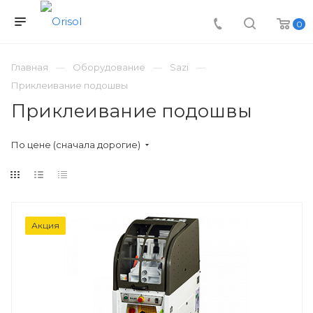
0
Главная
Оборудование
Sazi
Приклеивание подошвы
Приклеивание подошвы
По цене (сначала дорогие)
Акция