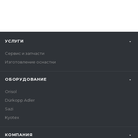
УСЛУГИ
Сервис и запчасти
Изготовление оснастки
ОБОРУДОВАНИЕ
Orisol
Dürkopp Adler
Sazi
Kyotex
КОМПАНИЯ