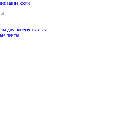
внивание кожи
 4
ы для нанесения клея
ые ленты