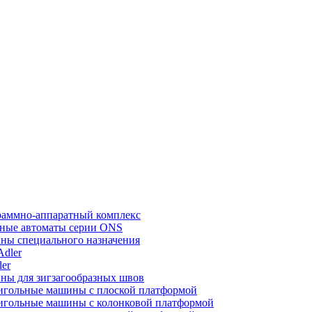
аммно-аппаратный комплекс
ные автоматы серии ONS
ы специального назначения
ler
ы для зигзагообразных швов
гольные машины с плоской платформой
гольные машины с колонковой платформой