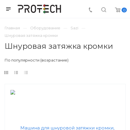
0
Главная
Оборудование
Sazi
Шнуровая затяжка кромки
Шнуровая затяжка кромки
По популярности (возрастание)