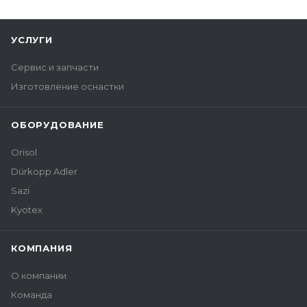
УСЛУГИ
Сервис и запчасти
Изготовление оснастки
ОБОРУДОВАНИЕ
Orisol
Dürkopp Adler
Sazi
Kyotex
КОМПАНИЯ
О компании
Команда