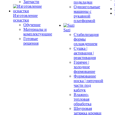
Запчасти
подкладки
Одноигольные
машины с
Изготовление
рукавной
оснастки
платформой
Обучение
Материалы и
Sazi
комплектующие
Стабилизация
Готовые
формы
решения
охлаждением
Сушка |
активация |
реактивация
Горячее |
холодное
формование
Формование
носка | пяточной
части под
каблук
Влажно-
тепловая
обработка
Шнуровая
затяжка кромки