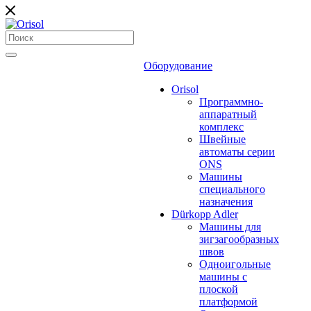
Оборудование
Orisol
Программно-
аппаратный
комплекс
Швейные
автоматы серии
ONS
Машины
специального
назначения
Dürkopp Adler
Машины для
зигзагообразных
швов
Одноигольные
машины с
плоской
платформой