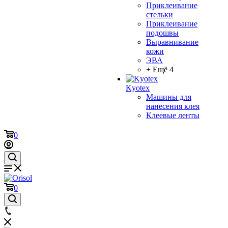
Приклеивание
стельки
Приклеивание
подошвы
Выравнивание
кожи
ЭВА
+ Ещё 4
Kyotex
Машины для
нанесения клея
Клеевые ленты
0
0