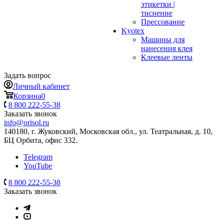
этикетки |
тиснение
Прессование
Kyotex
Машины для
нанесения клея
Клеевые ленты
Задать вопрос
Личный кабинет
Корзина
0
8 800 222-55-38
Заказать звонок
info@orisol.ru
140180, г. Жуковский, Московская обл., ул. Театральная, д. 10,
БЦ Орбита, офис 332.
Telegram
YouTube
8 800 222-55-38
Заказать звонок