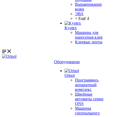
Выравнивание
кожи
ЭВА
+ Ещё 4
Kyotex
Машины для
нанесения клея
Клеевые ленты
Оборудование
Orisol
Программно-
аппаратный
комплекс
Швейные
автоматы серии
ONS
Машины
специального